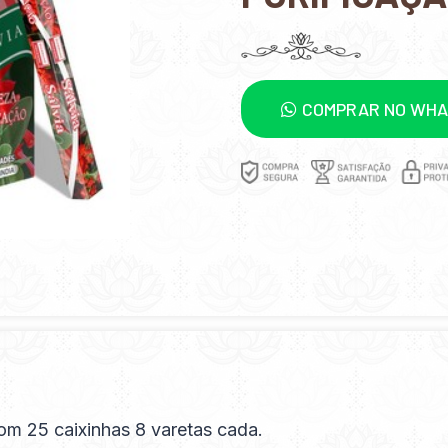
COMPRAR NO WH
om 25 caixinhas 8 varetas cada.