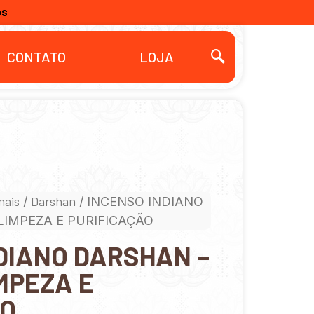
OS
CONTATO
LOJA
nais
Darshan
/
/ INCENSO INDIANO
 LIMPEZA E PURIFICAÇÃO
DIANO DARSHAN –
IMPEZA E
ÃO