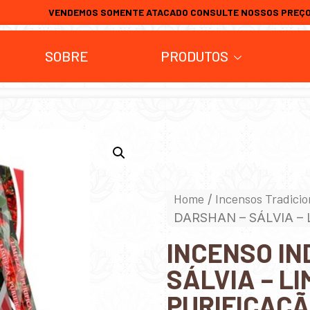
VENDEMOS SOMENTE ATACADO CONSULTE NOSSOS PREÇ
SOBRE
PRODUTOS
Home
Incensos Tradicio
/
DARSHAN – SÁLVIA –
INCENSO IN
SÁLVIA – L
PURIFICAÇ