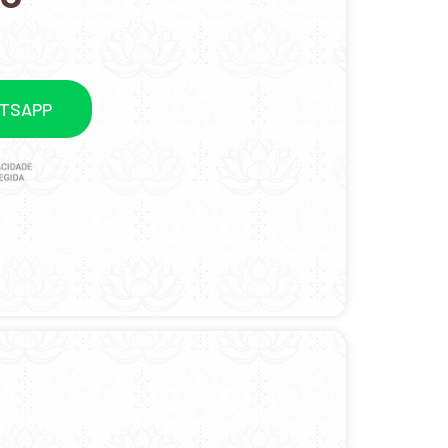
ATSAPP