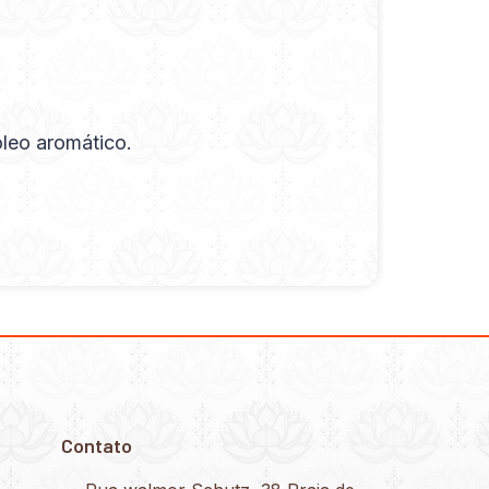
óleo aromático.
Contato