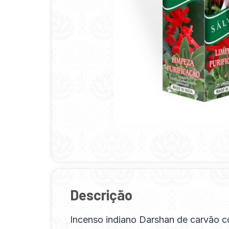
Descrição
Incenso indiano Darshan de carvão c