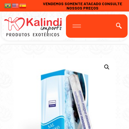
VENDEMOS SOMENTE ATACADO CONSULTE
NOSSOS PREÇOS