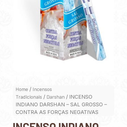
Home
Incensos
/
Tradicionais
Darshan
/
/ INCENSO
INDIANO DARSHAN – SAL GROSSO –
CONTRA AS FORÇAS NEGATIVAS
INCENSO INDIANO