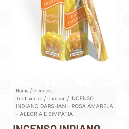
Home
Incensos
/
Tradicionais
Darshan
/
/ INCENSO
INDIANO DARSHAN – ROSA AMARELA
– ALEGRIA E SIMPATIA
INCENSO INDIANO