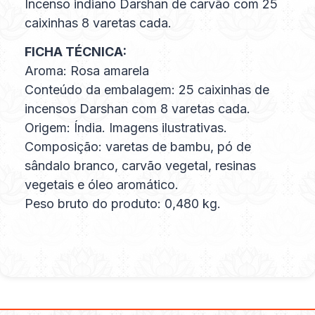
Incenso indiano Darshan de carvão com 25
caixinhas 8 varetas cada.
FICHA TÉCNICA:
Aroma: Rosa amarela
Conteúdo da embalagem: 25 caixinhas de
incensos Darshan com 8 varetas cada.
Origem: Índia. Imagens ilustrativas.
Composição: varetas de bambu, pó de
sândalo branco, carvão vegetal, resinas
vegetais e óleo aromático.
Peso bruto do produto: 0,480 kg.