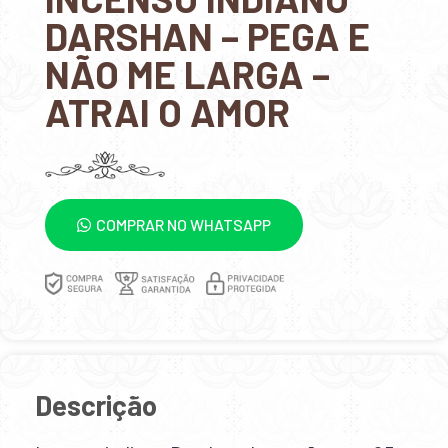
DARSHAN – PEGA E
NÃO ME LARGA –
ATRAI O AMOR
COMPRAR NO WHATSAPP
Descrição