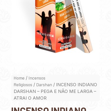
Home
Incensos
/
Religiosos
Darshan
/
/ INCENSO INDIANO
DARSHAN – PEGA E NÃO ME LARGA –
ATRAI O AMOR
INCENSO INDIANO