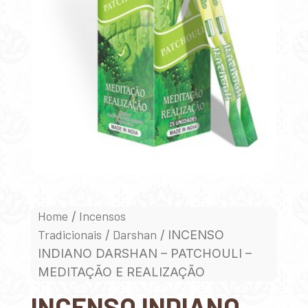
Home
Incensos
/
Tradicionais
Darshan
/
/ INCENSO
INDIANO DARSHAN – PATCHOULI –
MEDITAÇÃO E REALIZAÇÃO
INCENSO INDIANO