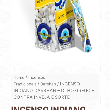
Home
Incensos
/
Tradicionais
Darshan
/
/ INCENSO
INDIANO DARSHAN – OLHO GREGO –
CONTRA INVEJA E SORTE
INCENSO INDIANO