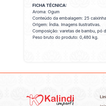
FICHA TÉCNICA:
Aroma: Ogum
Conteúdo da embalagem: 25 caixinha
Origem: Índia. Imagens ilustrativas.
Composição: varetas de bambu, pó de 
Peso bruto do produto: 0,480 kg.
Lin