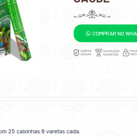
COMPRAR NO WH
om 25 caixinhas 8 varetas cada.