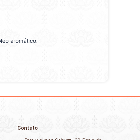
óleo aromático.
Contato