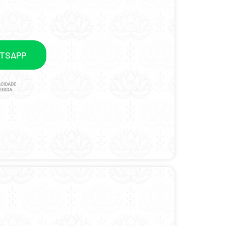
ATSAPP