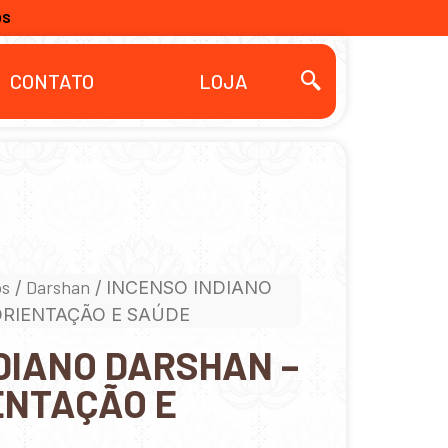
OS
CONTATO
LOJA
os
Darshan
/
/ INCENSO INDIANO
ORIENTAÇÃO E SAÚDE
DIANO DARSHAN –
ENTAÇÃO E