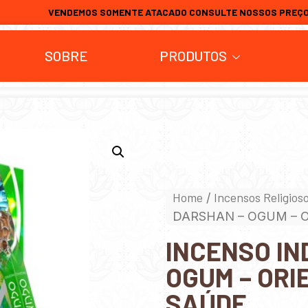
VENDEMOS SOMENTE ATACADO CONSULTE NOSSOS PREÇ
SOBRE
PRODUTOS
Home
Incensos Religios
/
DARSHAN – OGUM – 
INCENSO IN
OGUM – ORI
SAÚDE