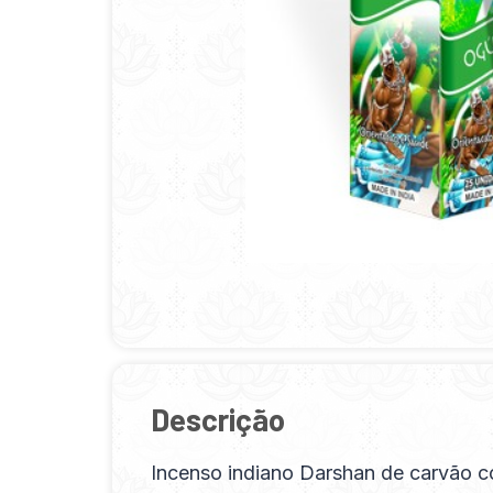
Descrição
Incenso indiano Darshan de carvão c