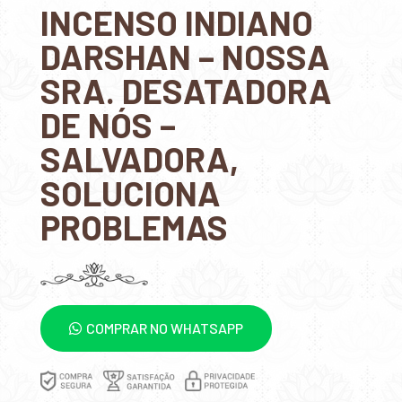
INCENSO INDIANO
DARSHAN – NOSSA
SRA. DESATADORA
DE NÓS –
SALVADORA,
SOLUCIONA
PROBLEMAS
COMPRAR NO WHATSAPP