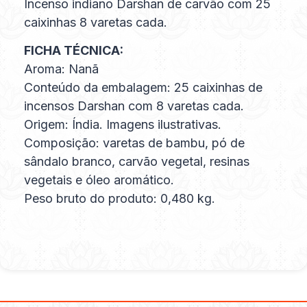
Incenso indiano Darshan de carvão com 25
caixinhas 8 varetas cada.
FICHA TÉCNICA:
Aroma: Nanã
Conteúdo da embalagem: 25 caixinhas de
incensos Darshan com 8 varetas cada.
Origem: Índia. Imagens ilustrativas.
Composição: varetas de bambu, pó de
sândalo branco, carvão vegetal, resinas
vegetais e óleo aromático.
Peso bruto do produto: 0,480 kg.