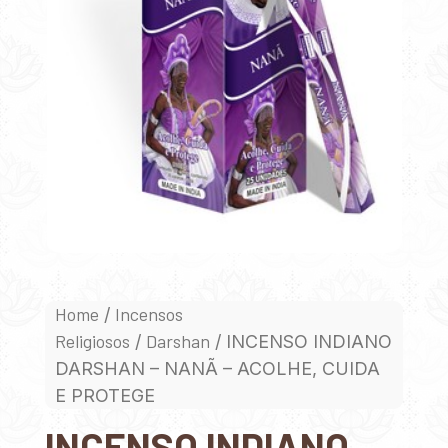
Home
Incensos
/
Religiosos
Darshan
/
/ INCENSO INDIANO
DARSHAN – NANÃ – ACOLHE, CUIDA
E PROTEGE
INCENSO INDIANO