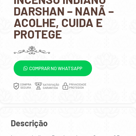
DARSHAN – NANÃ –
ACOLHE, CUIDA E
PROTEGE
COMPRAR NO WHATSAPP
Descrição