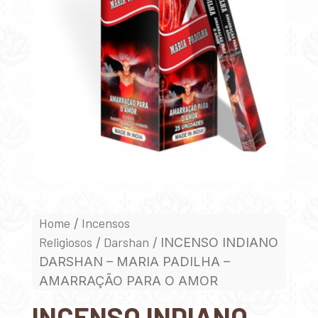
Home
Incensos
/
Religiosos
Darshan
/
/ INCENSO INDIANO
DARSHAN – MARIA PADILHA –
AMARRAÇÃO PARA O AMOR
INCENSO INDIANO