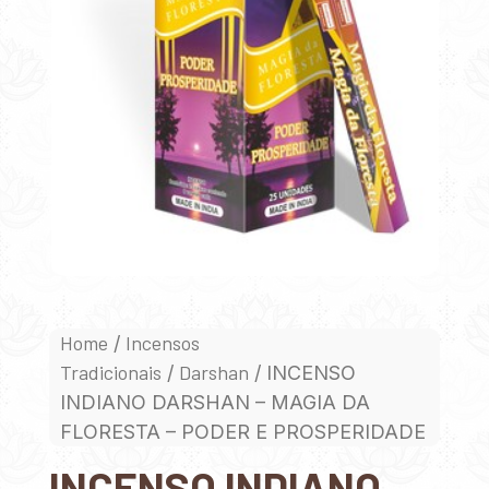
Home
Incensos
/
Tradicionais
Darshan
/
/ INCENSO
INDIANO DARSHAN – MAGIA DA
FLORESTA – PODER E PROSPERIDADE
INCENSO INDIANO