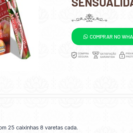
SENSUALID
COMPRAR NO WH
om 25 caixinhas 8 varetas cada.