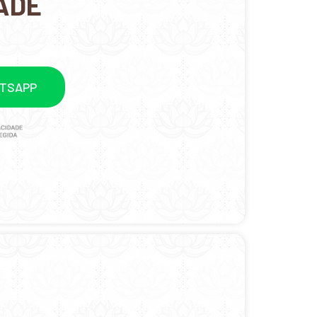
ADE
ATSAPP