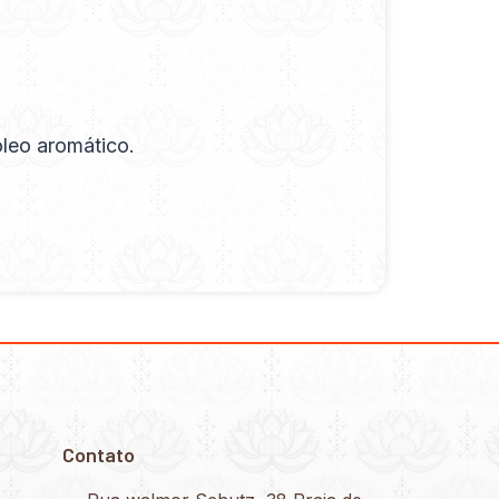
óleo aromático.
Contato