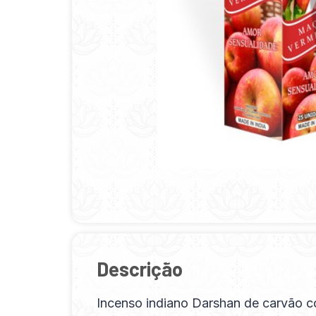
Descrição
Incenso indiano Darshan de carvão c