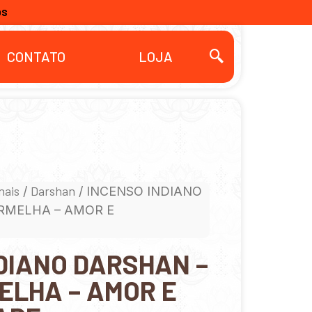
OS
CONTATO
LOJA
nais
Darshan
/
/ INCENSO INDIANO
RMELHA – AMOR E
DIANO DARSHAN –
ELHA – AMOR E