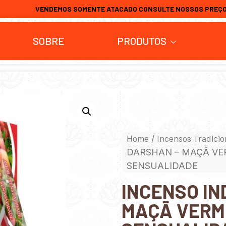
VENDEMOS SOMENTE ATACADO CONSULTE NOSSOS PREÇ
SOBRE
PRODUTOS
Home
Incensos Tradicio
/
DARSHAN – MAÇÃ VE
SENSUALIDADE
INCENSO IN
MAÇÃ VERM