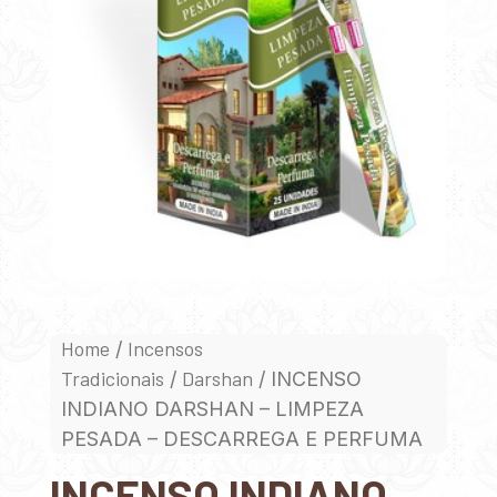
Home
Incensos
/
Tradicionais
Darshan
/
/ INCENSO
INDIANO DARSHAN – LIMPEZA
PESADA – DESCARREGA E PERFUMA
INCENSO INDIANO