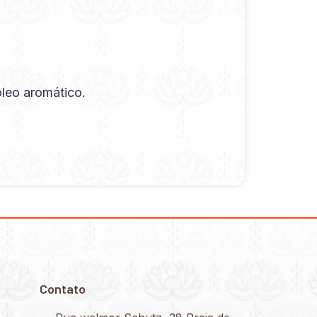
óleo aromático.
Contato