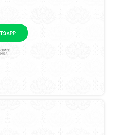
ATSAPP