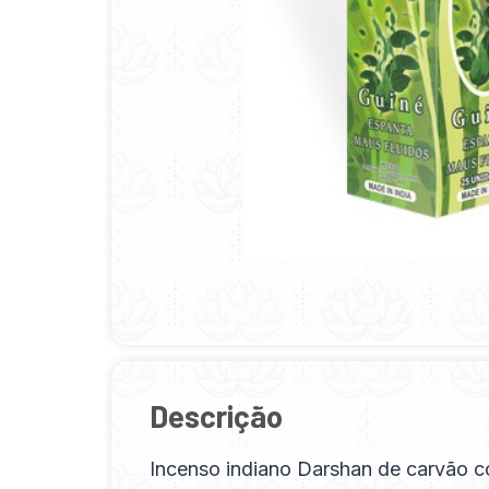
Descrição
Incenso indiano Darshan de carvão c