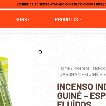
VENDEMOS SOMENTE ATACADO CONSULTE NOSSOS PREÇ
SOBRE
PRODUTOS
Home
Incensos Tradicio
/
DARSHAN – GUINÉ – 
INCENSO IN
GUINÉ – ES
FLUÍDOS