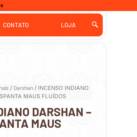
OS
CONTATO
LOJA
nais
Darshan
/
/ INCENSO INDIANO
ESPANTA MAUS FLUÍDOS
DIANO DARSHAN –
PANTA MAUS