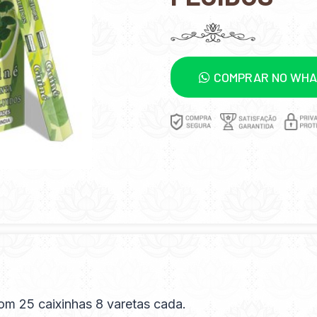
COMPRAR NO WH
om 25 caixinhas 8 varetas cada.