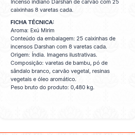
Incenso indiano Darshan de carvão com 25
caixinhas 8 varetas cada.
FICHA TÉCNICA:
Aroma: Exú Mirim
Conteúdo da embalagem: 25 caixinhas de
incensos Darshan com 8 varetas cada.
Origem: Índia. Imagens ilustrativas.
Composição: varetas de bambu, pó de
sândalo branco, carvão vegetal, resinas
vegetais e óleo aromático.
Peso bruto do produto: 0,480 kg.