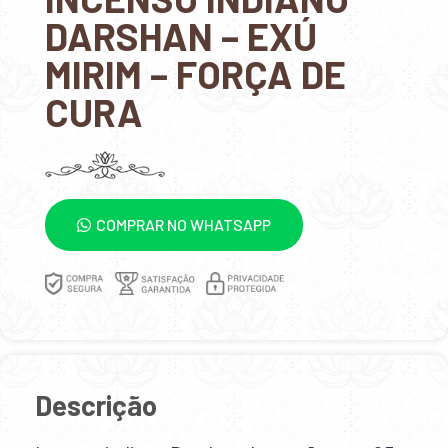
DARSHAN – EXÚ
MIRIM – FORÇA DE
CURA
COMPRAR NO WHATSAPP
Descrição