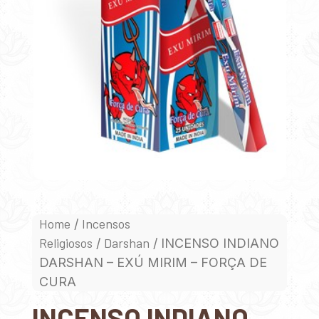
Home
Incensos
/
Religiosos
Darshan
/
/ INCENSO INDIANO
DARSHAN – EXÚ MIRIM – FORÇA DE
CURA
INCENSO INDIANO