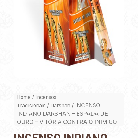
Home
Incensos
/
Tradicionais
Darshan
/
/ INCENSO
INDIANO DARSHAN – ESPADA DE
OURO – VITÓRIA CONTRA O INIMIGO
INCENSO INDIANO