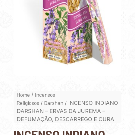
Home
Incensos
/
Religiosos
Darshan
/
/ INCENSO INDIANO
DARSHAN – ERVAS DA JUREMA –
DEFUMAÇÃO, DESCARREGO E CURA
INCENSO INDIANO