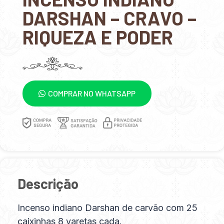
DARSHAN – CRAVO –
RIQUEZA E PODER
COMPRAR NO WHATSAPP
Descrição
Incenso indiano Darshan de carvão com 25
caixinhas 8 varetas cada.