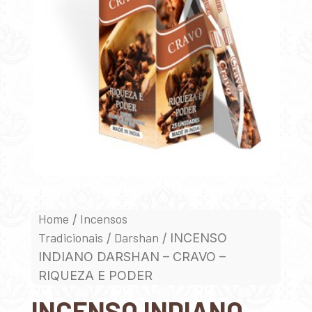
Home
Incensos
/
Tradicionais
Darshan
/
/ INCENSO
INDIANO DARSHAN – CRAVO –
RIQUEZA E PODER
INCENSO INDIANO