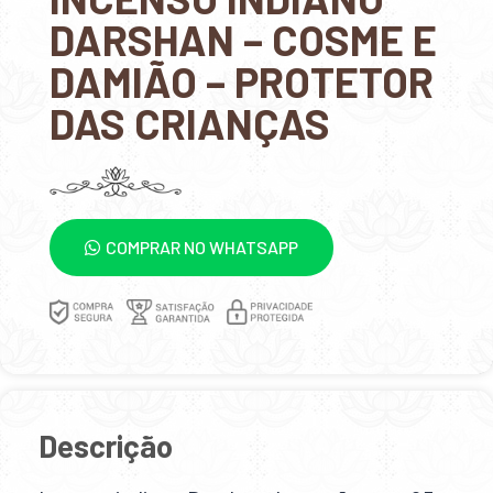
DARSHAN – COSME E
DAMIÃO – PROTETOR
DAS CRIANÇAS
COMPRAR NO WHATSAPP
Descrição