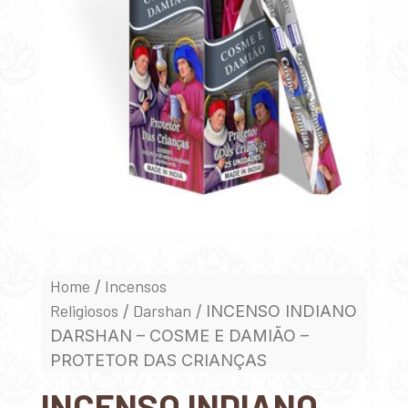
Home
Incensos
/
Religiosos
Darshan
/
/ INCENSO INDIANO
DARSHAN – COSME E DAMIÃO –
PROTETOR DAS CRIANÇAS
INCENSO INDIANO