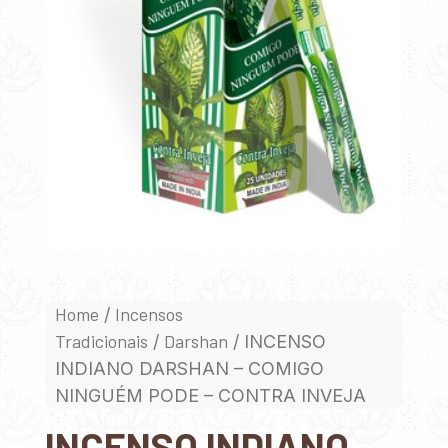
Home
Incensos
/
Tradicionais
Darshan
/
/ INCENSO
INDIANO DARSHAN – COMIGO
NINGUÉM PODE – CONTRA INVEJA
INCENSO INDIANO