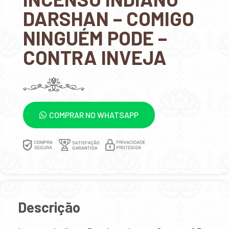
DARSHAN – COMIGO
NINGUÉM PODE –
CONTRA INVEJA
COMPRAR NO WHATSAPP
Descrição