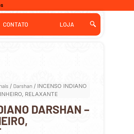
OS
CONTATO
LOJA
nais
Darshan
/
/ INCENSO INDIANO
INHEIRO, RELAXANTE
DIANO DARSHAN –
EIRO,
E