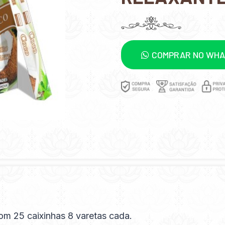
COMPRAR NO WH
om 25 caixinhas 8 varetas cada.