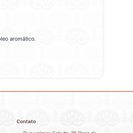
óleo aromático.
Contato