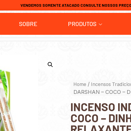
VENDEMOS SOMENTE ATACADO CONSULTE NOSSOS PREÇ
SOBRE
PRODUTOS
Home
Incensos Tradicio
/
DARSHAN – COCO – D
INCENSO IN
COCO – DINH
RELAXANT