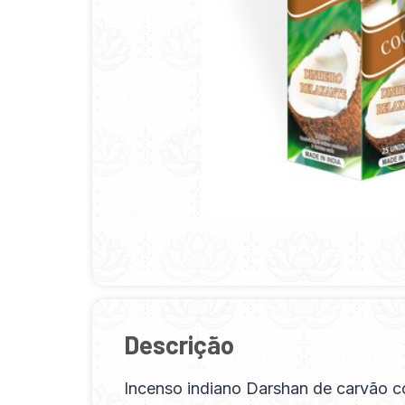
Descrição
Incenso indiano Darshan de carvão c