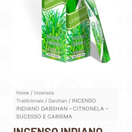
Home
Incensos
/
Tradicionais
Darshan
/
/ INCENSO
INDIANO DARSHAN – CITRONELA –
SUCESSO E CARISMA
INCENSO INDIANO