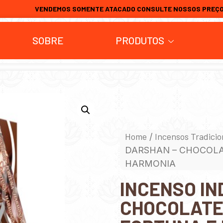
VENDEMOS SOMENTE ATACADO CONSULTE NOSSOS PREÇ
SOBRE
PRODUTOS
Home
Incensos Tradicio
/
DARSHAN – CHOCOLAT
HARMONIA
INCENSO IN
CHOCOLATE 