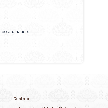
óleo aromático.
Contato