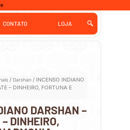
OS
CONTATO
LOJA
nais
Darshan
/
/ INCENSO INDIANO
E – DINHEIRO, FORTUNA E
DIANO DARSHAN –
– DINHEIRO,