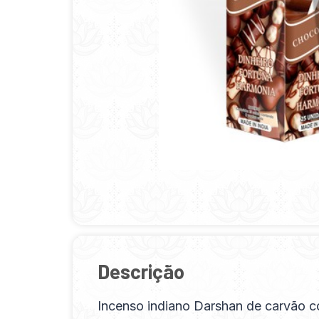
Descrição
Incenso indiano Darshan de carvão c