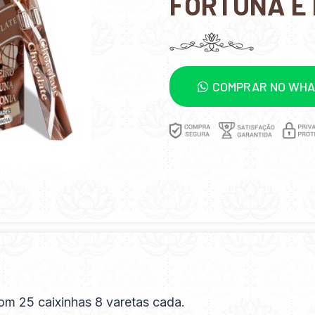
FORTUNA E
COMPRAR NO WH
om 25 caixinhas 8 varetas cada.