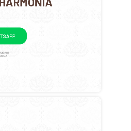
 HARMONIA
ATSAPP