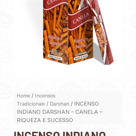
Home
Incensos
/
Tradicionais
Darshan
/
/ INCENSO
INDIANO DARSHAN – CANELA –
RIQUEZA E SUCESSO
INCENSO INDIANO