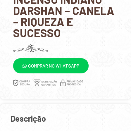
DARSHAN – CANELA
– RIQUEZA E
SUCESSO
COMPRAR NO WHATSAPP
Descrição