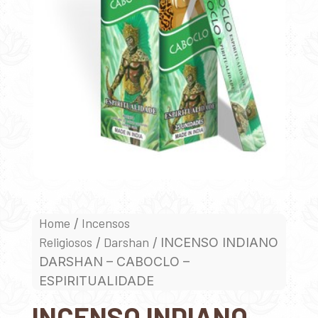
Home
Incensos
/
Religiosos
Darshan
/
/ INCENSO INDIANO
DARSHAN – CABOCLO –
ESPIRITUALIDADE
INCENSO INDIANO