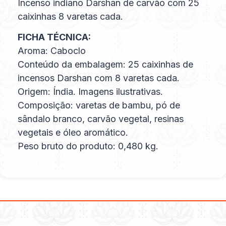
Incenso indiano Darshan de carvão com 25
caixinhas 8 varetas cada.
FICHA TÉCNICA:
Aroma: Caboclo
Conteúdo da embalagem: 25 caixinhas de
incensos Darshan com 8 varetas cada.
Origem: Índia. Imagens ilustrativas.
Composição: varetas de bambu, pó de
sândalo branco, carvão vegetal, resinas
vegetais e óleo aromático.
Peso bruto do produto: 0,480 kg.