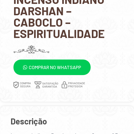
DARSHAN –
CABOCLO –
ESPIRITUALIDADE
COMPRAR NO WHATSAPP
Descrição