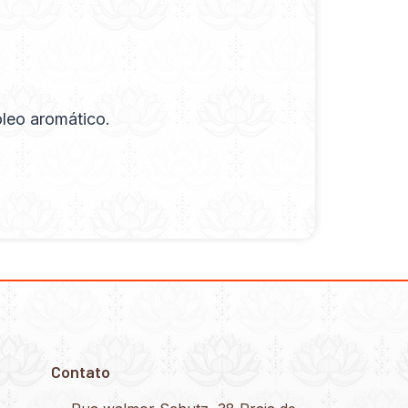
óleo aromático.
Contato