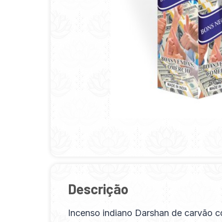
Descrição
Incenso indiano Darshan de carvão c