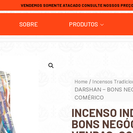
VENDEMOS SOMENTE ATACADO CONSULTE NOSSOS PREÇ
SOBRE
PRODUTOS
Home
Incensos Tradicio
/
DARSHAN – BONS NEG
COMÉRICO
INCENSO IN
BONS NEGÓC