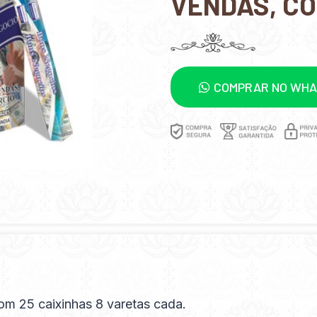
VENDAS, C
COMPRAR NO WH
om 25 caixinhas 8 varetas cada.