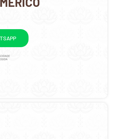
OMÉRICO
ATSAPP