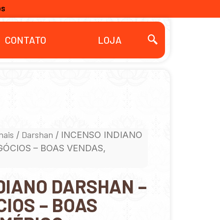
OS
CONTATO
LOJA
nais
Darshan
/
/ INCENSO INDIANO
ÓCIOS – BOAS VENDAS,
DIANO DARSHAN –
IOS – BOAS