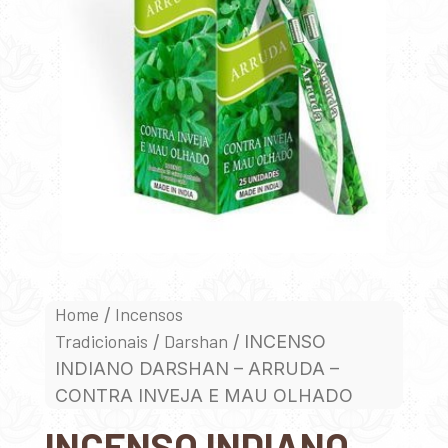
Home
Incensos
/
Tradicionais
Darshan
/
/ INCENSO
INDIANO DARSHAN – ARRUDA –
CONTRA INVEJA E MAU OLHADO
INCENSO INDIANO