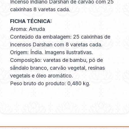
Incenso indiano Darshan de carvão com 25
caixinhas 8 varetas cada.
FICHA TÉCNICA:
Aroma: Arruda
Conteúdo da embalagem: 25 caixinhas de
incensos Darshan com 8 varetas cada.
Origem: Índia. Imagens ilustrativas.
Composição: varetas de bambu, pó de
sândalo branco, carvão vegetal, resinas
vegetais e óleo aromático.
Peso bruto do produto: 0,480 kg.