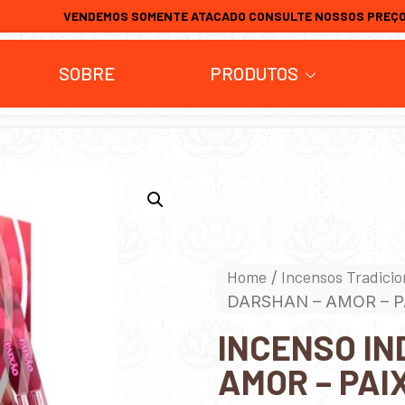
VENDEMOS SOMENTE ATACADO CONSULTE NOSSOS PREÇ
SOBRE
PRODUTOS
Home
Incensos Tradicio
/
DARSHAN – AMOR – 
INCENSO IN
AMOR – PAI