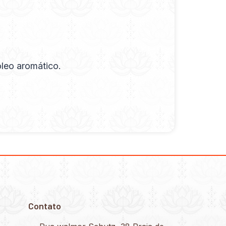
óleo aromático.
Contato