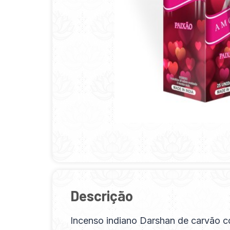
Descrição
Incenso indiano Darshan de carvão c