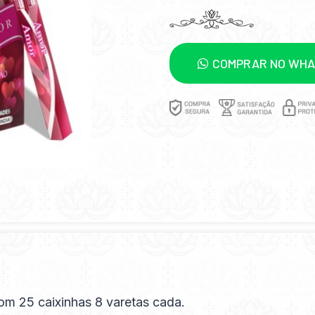
COMPRAR NO WH
om 25 caixinhas 8 varetas cada.