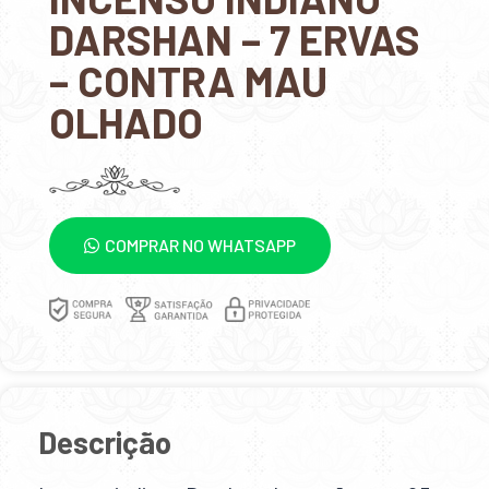
DARSHAN – 7 ERVAS
– CONTRA MAU
OLHADO
COMPRAR NO WHATSAPP
Descrição