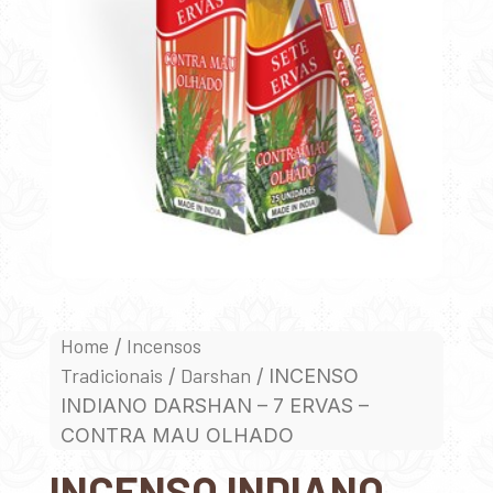
Home
Incensos
/
Tradicionais
Darshan
/
/ INCENSO
INDIANO DARSHAN – 7 ERVAS –
CONTRA MAU OLHADO
INCENSO INDIANO