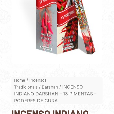
Home
Incensos
/
Tradicionais
Darshan
/
/ INCENSO
INDIANO DARSHAN – 13 PIMENTAS –
PODERES DE CURA
INCENSO INDIANO