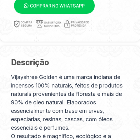
COMPRAR NO WHATSAPP
Descrição
Vijayshree Golden é uma marca indiana de
incensos 100% naturais, feitos de produtos
naturais provenientes da floresta e mais de
90% de óleo natural. Elaborados
essencialmente com base em ervas,
especiarias, resinas, cascas, com óleos
essenciais e perfumes.
O resultado é magnífico, ecológico e a