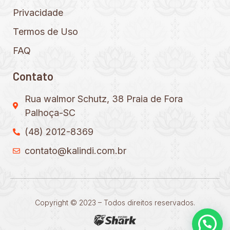
Privacidade
Termos de Uso
FAQ
Contato
Rua walmor Schutz, 38 Praia de Fora
Palhoça-SC
(48) 2012-8369
contato@kalindi.com.br
Copyright © 2023 – Todos direitos reservados.
Precisa de ajuda?