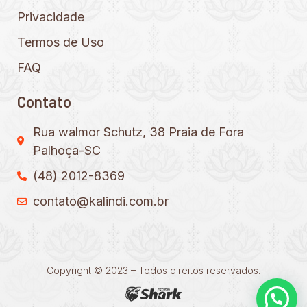
Privacidade
Termos de Uso
FAQ
Contato
Rua walmor Schutz, 38 Praia de Fora
Palhoça-SC
(48) 2012-8369
contato@kalindi.com.br
Copyright © 2023 – Todos direitos reservados.
Precisa de ajuda?