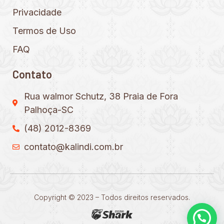
Privacidade
Termos de Uso
FAQ
Contato
Rua walmor Schutz, 38 Praia de Fora
Palhoça-SC
(48) 2012-8369
contato@kalindi.com.br
Copyright © 2023 – Todos direitos reservados.
Precisa de ajuda?