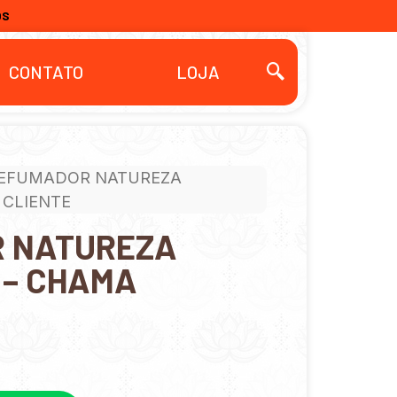
OS
CONTATO
LOJA
DEFUMADOR NATUREZA
 CLIENTE
 NATUREZA
 – CHAMA