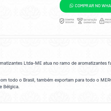
COMPRAR NO WH
Aromatizantes Ltda-ME atua no ramo de aromatizantes
com todo o Brasil, também exportam para todo o ME
e Bélgica.