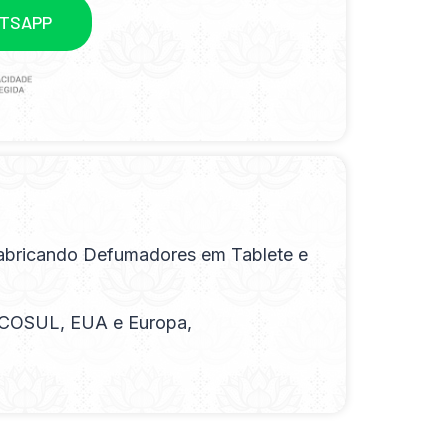
ATSAPP
 fabricando Defumadores em Tablete e
RCOSUL, EUA e Europa,