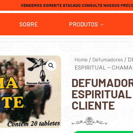
VENDEMOS SOMENTE ATACADO CONSULTE NOSSOS PREÇ
SOBRE
PRODUTOS
Home
Defumadores
/
/ 
ESPIRITUAL – CHAMA
DEFUMADOR
ESPIRITUAL
CLIENTE