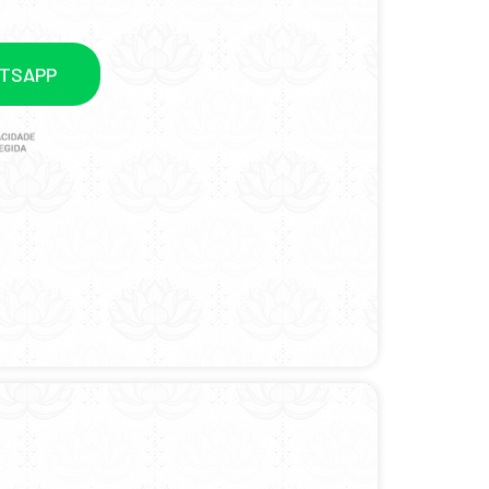
ATSAPP