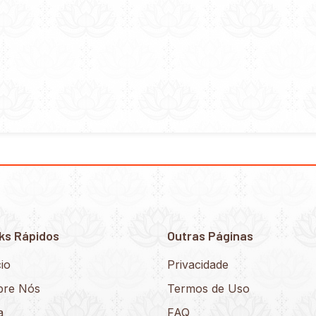
ks Rápidos
Outras Páginas
cio
Privacidade
bre Nós
Termos de Uso
a
FAQ