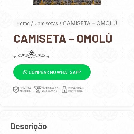
Home
Camisetas
/
/ CAMISETA – OMOLÚ
CAMISETA – OMOLÚ
COMPRAR NO WHATSAPP
Descrição