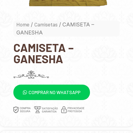
Home
Camisetas
/
/ CAMISETA –
GANESHA
CAMISETA –
GANESHA
COMPRAR NO WHATSAPP