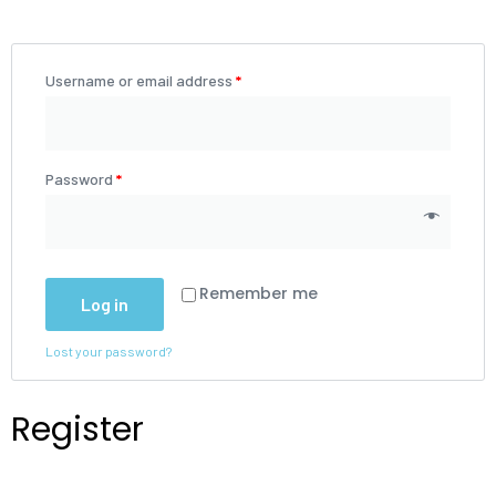
Username or email address
*
Password
*
Remember me
Log in
Lost your password?
Register