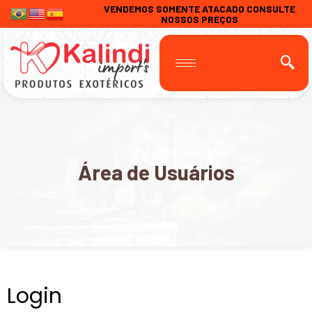
VENDEMOS SOMENTE ATACADO CONSULTE
NOSSOS PREÇOS
Área de Usuários
Login